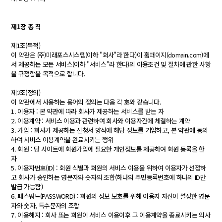
제1장 총 칙
제1조(목적)
이 약관은 (주)미래포스시스템(이하 "회사"라 한다)이 홈페이지(domain.com)에
서 제공하는 모든 서비스(이하 "서비스"라 한다)의 이용조건 및 절차에 관한 사항
을 규정함을 목적으로 합니다.
제2조(정의)
이 약관에서 사용하는 용어의 정의는 다음 각 호와 같습니다.
1. 이용자 : 본 약관에 따라 회사가 제공하는 서비스를 받는 자
2. 이용계약 : 서비스 이용과 관련하여 회사와 이용자간에 체결하는 계약
3. 가입 : 회사가 제공하는 신청서 양식에 해당 정보를 기입하고, 본 약관에 동의
하여 서비스 이용계약을 완료시키는 행위
4. 회원 : 당 사이트에 회원가입에 필요한 개인정보를 제공하여 회원 등록을 한
자
5. 이용자번호(ID) : 회원 식별과 회원의 서비스 이용을 위하여 이용자가 선정하
고 회사가 승인하는 영문자와 숫자의 조합(하나의 주민등록번호에 하나의 ID만
발급 가능함)
6. 패스워드(PASSWORD) : 회원의 정보 보호를 위해 이용자 자신이 설정한 영문
자와 숫자, 특수문자의 조합
7. 이용해지 : 회사 또는 회원이 서비스 이용이후 그 이용계약을 종료시키는 의사