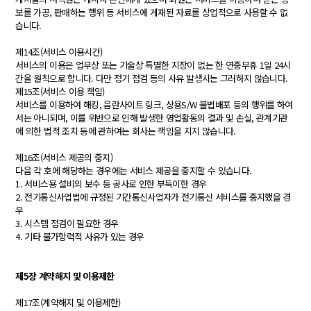
보를 가공, 판매하는 행위 등 서비스에 게재된 자료를 상업적으로 사용할 수 없
습니다.
제14조(서비스 이용시간)
서비스의 이용은 업무상 또는 기술상 특별한 지장이 없는 한 연중무휴 1일 24시
간을 원칙으로 합니다. 다만 정기 점검 등의 사유 발생시는 그러하지 않습니다.
제15조(서비스 이용 책임)
서비스를 이용하여 해킹, 음란사이트 링크, 상용S/W 불법배포 등의 행위를 하여
서는 아니되며, 이를 위반으로 인해 발생한 영업활동의 결과 및 손실, 관계기관
에 의한 법적 조치 등에 관하여는 회사는 책임을 지지 않습니다.
제16조(서비스 제공의 중지)
다음 각 호에 해당하는 경우에는 서비스 제공을 중지할 수 있습니다.
1. 서비스용 설비의 보수 등 공사로 인한 부득이한 경우
2. 전기통신사업법에 규정된 기간통신사업자가 전기통신 서비스를 중지했을 경
우
3. 시스템 점검이 필요한 경우
4. 기타 불가항력적 사유가 있는 경우
제5장 계약해지 및 이용제한
제17조(계약해지 및 이용제한)