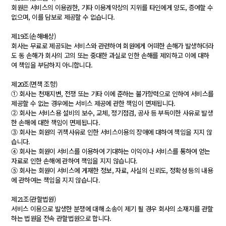
회원은 서비스의 이용권한, 기타 이용계약상의 지위를 타인에게 양도, 증여할 수
없으며, 이를 담보로 제공할 수 없습니다.
제19조(손해배상)
회사는 무료로 제공되는 서비스와 관련하여 회원에게 어떠한 손해가 발생하더라
도 동 손해가 회사의 고의 또는 중대한 과실로 인한 손해를 제외하고 이에 대하
여 책임을 부담하지 아니합니다.
제20조(면책 조항)
① 회사는 천재지변, 전쟁 또는 기타 이에 준하는 불가항력으로 인하여 서비스를
제공할 수 없는 경우에는 서비스 제공에 관한 책임이 면제됩니다.
② 회사는 서비스용 설비의 보수, 교체, 정기점검, 공사 등 부득이한 사유로 발생
한 손해에 대한 책임이 면제됩니다.
③ 회사는 회원의 귀책사유로 인한 서비스이용의 장애에 대하여 책임을 지지 않
습니다.
④ 회사는 회원이 서비스를 이용하여 기대하는 이익이나 서비스를 통하여 얻는
자료로 인한 손해에 관하여 책임을 지지 않습니다.
⑤ 회사는 회원이 서비스에 게재한 정보, 자료, 사실의 신뢰도, 정확성 등의 내용
에 관하여는 책임을 지지 않습니다.
제21조(관할법원)
서비스 이용으로 발생한 분쟁에 대해 소송이 제기 될 경우 회사의 소재지를 관할
하는 법원을 전속 관할법원으로 합니다.