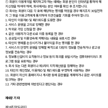
① 회원이 이용계약을 해지하고자 하는 때에는 회원 본인이 인터넷을 통하여 해
지신청을 하여야 하며, 회사에서는 본인 여부를 확인 후 조치합니다.
② 회사는 회원이 다음 각 호에 해당하는 행위를 하였을 경우 해지조치 30일전까
지 그 뜻을 이용고객에게 통지하여 의견진술할 기회를 주어야 합니다.
1. 타인의 이용자ID 및 패스워드를 도용한 경우
2. 서비스 운영을 고의로 방해한 경우
3. 허위로 가입 신청을 한 경우
4. 같은 사용자가 다른 ID로 이중 등록을 한 경우
5. 공공질서 및 미풍양속에 저해되는 내용을 유포시킨 경우
6. 타인의 명예를 손상시키거나 불이익을 주는 행위를 한 경우
7. 서비스의 안정적 운영을 방해할 목적으로 다량의 정보를 전송하거나 광고성
정보를 전송하는 경우
8. 정보통신설비의 오작동이나 정보 등의 파괴를 유발시키는 컴퓨터바이러스 프
로그램 등을 유포하는 경우
9. 회사 또는 다른 회원이나 제3자의 지적재산권을 침해하는 경우
10. 타인의 개인정보, 이용자ID 및 패스워드를 부정하게 사용하는 경우
11. 회원이 자신의 홈페이지나 게시판 등에 음란물을 게재하거나 음란 사이트를
링크하는 경우
12. 기타 관련법령에 위반된다고 판단되는 경우
제6장 기 타
제18조(양도금지)