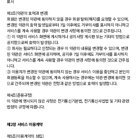
표시
제3조(약관의 효력과 변경)
회원은 변경된 약관에 동의하지 않을 경우 회원 탈퇴(해지)를 요청할 수 있으며,
변경된 약관의 효력 발생일로부터 7일 이후에도 거부의사를 표시하지 아니하고
서비스를 계속 사용할 경우 약관의 변경 사항에 동의한 것으로 간주됩니다.
① 이 약관의 서비스 화면에 게시하거나 공지사항 게시판 또는 기타의 방법으로
공지함으로써 효력이 발생됩니다.
② 회사는 필요하다고 인정되는 경우 이 약관의 내용을 변경할 수 있으며, 변경
된 약관은 서비스 화면에 공지하며, 공지후 7일 이후에도 거부의사를 표시하지
아니하고 서비스를 계속 사용할 경우 약관의 변경 사항에 동의한 것으로 간주됩
니다.
③ 이용자가 변경된 약관에 동의하지 않는 경우 서비스 이용을 중단하고 본인의
회원등록을 취소할 수 있으며, 계속 사용하시는 경우에는 약관 변경에 동의한 것
으로 간주되며 변경된 약관은 전항과 같은 방법으로 효력이 발생합니다.
제4조(준용규정)
이 약관에 명시되지 않은 사항은 전기통신기본법, 전기통신사업법 및 기타 관련
법령의 규정에 따릅니다.
제2장 서비스 이용계약
제5조(이용계약의 성립)