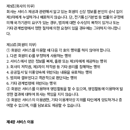
제9조(회사의 의무)
회사는 서비스 제공과 관련해서 알고 있는 회원의 신상 정보를 본인의 승낙 없이
제3자에게 누설하거나 배포하지 않습니다. 단, 전기통신기본법 등 법률의 규정에
의해 국가기관의 요구가 있는 경우, 범죄에 대한 수사상의 목적이 있거나 또는
기타 관계법령에서 정한 절차에 의한 요청이 있을 경우에는 그러하지 아니합니
다.
제10조(회원의 의무)
① 회원은 서비스를 이용할 때 다음 각 호의 행위를 하지 않아야 합니다.
1. 다른 회원의 ID를 부정하게 사용하는 행위
2. 서비스에서 얻은 정보를 복제, 출판 또는 제3자에게 제공하는 행위
3. 회사의 저작권, 제3자의 저작권 등 기타 권리를 침해하는 행위
4. 공공질서 및 미풍양속에 위반되는 내용을 유포하는 행위
5. 범죄와 결부된다고 객관적으로 판단되는 행위
6. 기타 관계법령에 위반되는 행위
② 회원은 서비스를 이용하여 영업활동을 할 수 없으며, 영업활동에 이용하여 발
생한 결과에 대하여 회사는 책임을 지지 않습니다.
③ 회원은 서비스의 이용권한, 기타 이용계약상 지위를 타인에게 양도하거나 증
여할 수 없으며, 이를 담보로도 제공할 수 없습니다.
제4장 서비스 이용