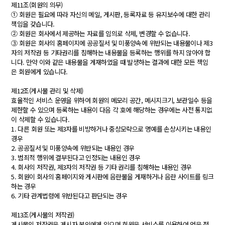
제11조(회원의 의무)
① 회원은 필요에 따라 자신의 메일, 게시판, 등록자료 등 유지보수에 대한 관리
책임을 갖습니다.
② 회원은 회사에서 제공하는 자료를 임의로 삭제, 변경할 수 없습니다.
③ 회원은 회사의 홈페이지에 공공질서 및 미풍양속에 위반되는 내용물이나 제3
자의 저작권 등 기타권리를 침해하는 내용물을 등록하는 행위를 하지 않아야 합
니다. 만약 이와 같은 내용물을 게재하였을 때 발생하는 결과에 대한 모든 책임
은 회원에게 있습니다.
제12조(게시물 관리 및 삭제)
효율적인 서비스 운영을 위하여 회원의 메모리 공간, 메시지크기, 보관일수 등을
제한할 수 있으며 등록하는 내용이 다음 각 호에 해당하는 경우에는 사전 통지없
이 삭제할 수 있습니다.
1. 다른 회원 또는 제3자를 비방하거나 중상모략으로 명예를 손상시키는 내용인
경우
2. 공공질서 및 미풍양속에 위반되는 내용인 경우
3. 범죄적 행위에 결부된다고 인정되는 내용인 경우
4. 회사의 저작권, 제3자의 저작권 등 기타 권리를 침해하는 내용인 경우
5. 회원이 회사의 홈페이지와 게시판에 음란물을 게재하거나 음란 사이트를 링크
하는 경우
6. 기타 관계법령에 위반된다고 판단되는 경우
제13조(게시물의 저작권)
게시물의 저작권은 게시자 본인에게 있으며 회원은 서비스를 이용하여 얻은 정