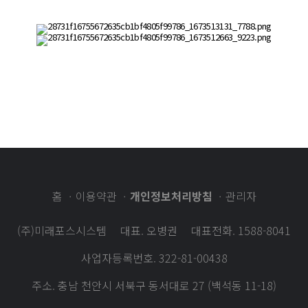
홈
이용약관
개인정보처리방침
관리자
(주)미래포스시스템
대표. 오병권
대표전화. 1588-8041
사업자등록번호. 322-81-00438
주소. 충남 천안시 서북구 동서대로 27 (백석동 11-18)