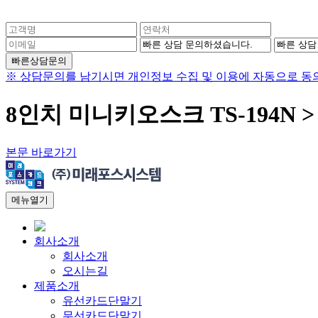
빠른상담문의
※ 상담문의를 남기시면 개인정보 수집 및 이용에 자동으로 동의
8인치 미니키오스크 TS-194N 
본문 바로가기
메뉴열기
회사소개
회사소개
오시는길
제품소개
유선카드단말기
무선카드단말기