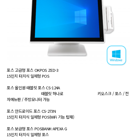
포스
고급형 포스 OKPOS ZED-3
15인치 터치식 일체형 POS
포스
올인원 태블릿 포스 CS-124A
태블릿 하나로 키오스크 / 포스 / 전
자메뉴판 / 주방모니터 가능
포스
안드로이드 포스 CS-273N
15인치 터치식 일체형 POS(WiFi 기능 탑재)
포스
보급형 포스 POSBANK-APEXA G
15인치 터치식 일체형 포스