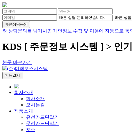
빠른상담문의
※ 상담문의를 남기시면 개인정보 수집 및 이용에 자동으로 동의
KDS [ 주문정보 시스템 ] > 인
본문 바로가기
메뉴열기
회사소개
회사소개
오시는길
제품소개
유선카드단말기
무선카드단말기
포스