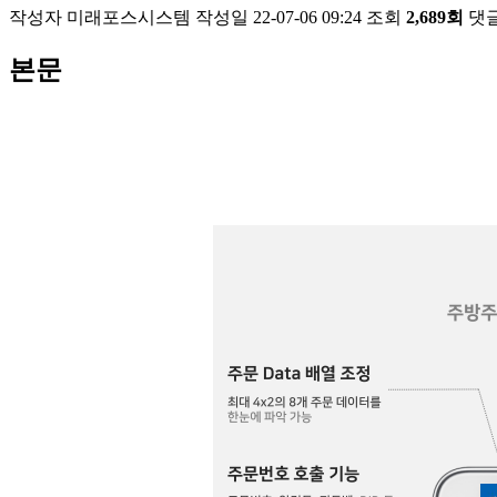
작성자
미래포스시스템
작성일
22-07-06 09:24
조회
2,689회
댓
본문